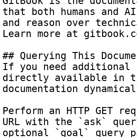
GitBook is the document
that both humans and AI
and reason over technic
Learn more at gitbook.co
## Querying This Docume
If you need additional 
directly available in t
documentation dynamical
Perform an HTTP GET req
URL with the `ask` quer
optional `goal` query p