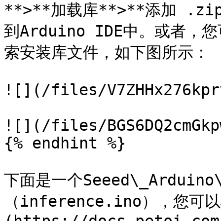
**>**加载库**>**添加 .
到Arduino IDE中。或者，
索安装库文件，如下图所示：

![](/files/V7ZHHx276kpr
![](/files/BGS6DQ2cmGkp
{% endhint %}

下面是一个Seeed\_Arduin
（inference.ino），您可