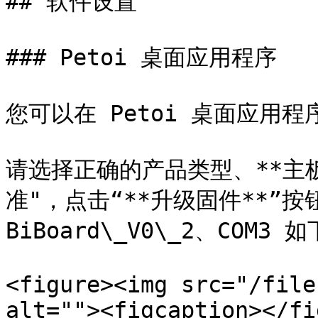
## 软件设置

### Petoi 桌面应用程序

您可以在 Petoi 桌面应用程
请选择正确的产品类型、**主
准"，点击“**升级固件**”按钮
BiBoard\_V0\_2、COM3 
<figure><img src="/file
alt=""><figcaption></fi