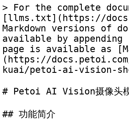
> For the complete docu
[llms.txt](https://docs
Markdown versions of do
available by appending 
page is available as [M
(https://docs.petoi.com
kuai/petoi-ai-vision-sh
# Petoi AI Vision摄像头
## 功能简介
