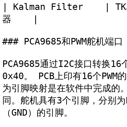
| Kalman Filter    | T
器    |

### PCA9685和PWM舵机端口 ‌
PCA9685通过I2C接口转换1
0x40。 PCB上印有16个P
为引脚映射是在软件中完成的
同。舵机具有3个引脚，分别为P
（GND）的引脚。
