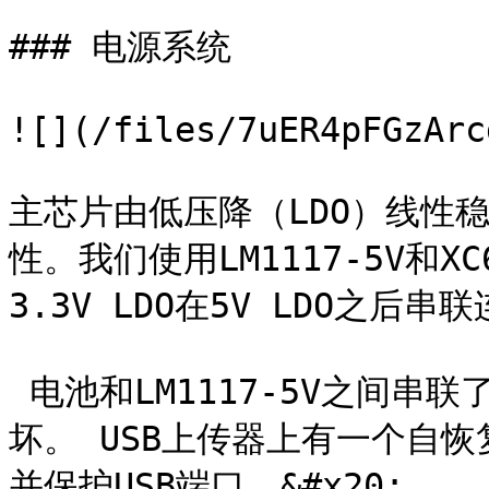
### 电源系统

![](/files/7uER4pFGzArc
主芯片由低压降（LDO）线性
性。我们使用LM1117-5V和XC6
3.3V LDO在5V LDO之后串
‌ 电池和LM1117-5V之间
坏。 USB上传器上有一个自恢
并保护USB端口。&#x20;
