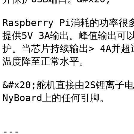
Raspberry Pi消耗的功率很
提供5V 3A输出。峰值输出可
护。当芯片持续输出> 4A并超
温度降至正常水平。  ‌

&#x20;舵机直接由2S锂离
NyBoard上的任何引脚。

---
