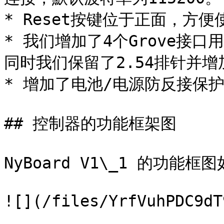
* Reset按键位于正面，方便使
* 我们增加了4个Grove接口用
同时我们保留了2.54排针并增
* 增加了电池/电源防反接保护
## 控制器的功能框架图

NyBoard V1\_1 的功能框
![](/files/YrfVuhPDC9dT