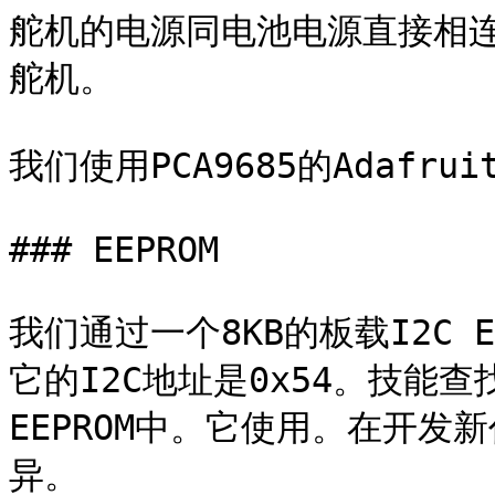
舵机的电源同电池电源直接相连
舵机。

我们使用PCA9685的Adafru
### EEPROM

我们通过一个8KB的板载I2C E
它的I2C地址是0x54。技能查找
EEPROM中。它使用。在开
异。
