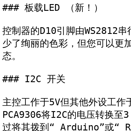
### 板载LED （新！）

控制器的D10引脚由WS2812串
少了绚丽的色彩，但您可以更加方
态。

### I2C 开关

主控工作于5V但其他外设工作于
PCA9306将I2C的电压转换
过将其拨到“ Arduino”或“ 