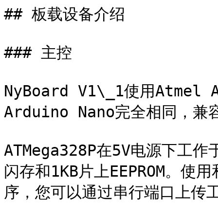
## 板载设备介绍

### 主控

NyBoard V1\_1使用Atme
Arduino Nano完全相同，兼容
ATMega328P在5V电源下工作于
闪存和1KB片上EEPROM。使用
序，您可以通过串行端口上传工