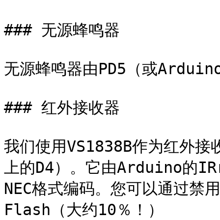
### 无源蜂鸣器

无源蜂鸣器由PD5（或Arduin
### 红外接收器

我们使用VS1838B作为红外接收
上的D4）。它由Arduino的I
NEC格式编码。您可以通过禁用I
Flash（大约10％！）
