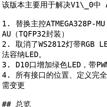
该版本主要用于解决V1\_0中 A
1. 替换主控ATMEGA328P-MU
AU（TQFP32封装）

2. 取消了WS2812灯带RG
法容纳LED。

3. D10口增加绿色LED，带PW
4. 所有接口的位置、定义完全相
需变更

## 总览
