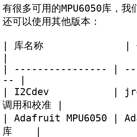
有很多可用的MPU6050库，我们正
还可以使用其他版本：

| 库名称              | 作者   
|

| ---------------- | --
-- |

| I2Cdev           | 
调用和校准 |

| Adafruit MPU6050 | A
库    |
