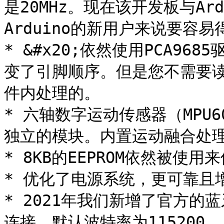
是20MHz。现在该开发板与Ard
Arduino的新用户来说要容易得
* &#x20;依然使用PCA96
变了引脚顺序。但是您不需要
件内处理的。

* 六轴数字运动传感器（MPU
独立的模块。内置运动融合处理
* 8KB的EEPROM依然被使用
* 优化了电源系统，更可靠且
* 2021年我们新增了官方的
连接，默认波特率为115200。
