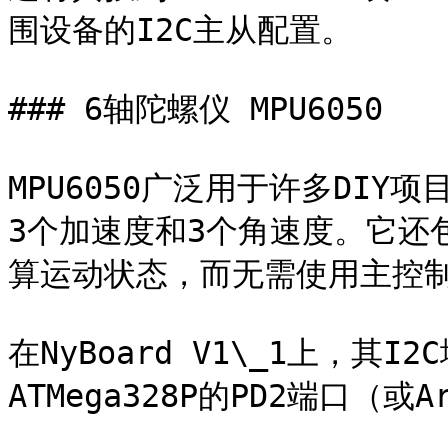
围设备的I2C主从配置。

### 6轴陀螺仪 MPU6050

MPU6050广泛用于许多DI
3个加速度和3个角速度。它还
算运动状态，而无需使用主控制
在NyBoard V1\_1上，其
ATMega328P的PD2端口（或Ar