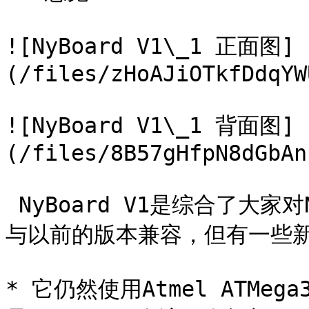
![NyBoard V1\_1 正面图]
(/files/zHoAJiOTkfDdqYW
![NyBoard V1\_1 背面图]
(/files/8B57gHfpN8dGbAn
‌ NyBoard V1是综合了大家
与以前的版本兼容，但有一些新
* 它仍然使用Atmel ATMeg