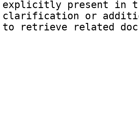
explicitly present in t
clarification or additi