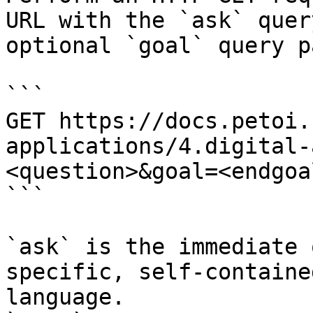
URL with the `ask` quer
optional `goal` query p
```

GET https://docs.petoi.
applications/4.digital-
<question>&goal=<endgoal
```

`ask` is the immediate 
specific, self-containe
language.
