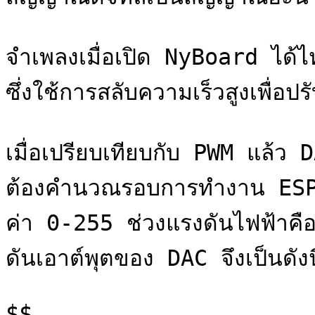
จำเพลงเมื่อเปิด NyBoard ได้ไห
ซึ่งใช้การสลับความเร็วสูงเพื่อ
เมื่อเปรียบเทียบกับ PWM แล้ว
ต้องคำนวณรอบการทำงาน ESP3
ค่า 0-255 ช่วงแรงดันไฟฟ้าค
ดันเอาต์พุตของ DAC จึงเป็นดังนี
$$
