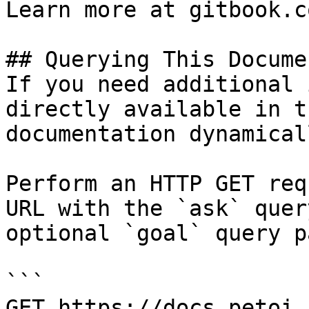
Learn more at gitbook.co
## Querying This Docume
If you need additional 
directly available in t
documentation dynamical
Perform an HTTP GET req
URL with the `ask` quer
optional `goal` query p
```

GET https://docs.petoi.