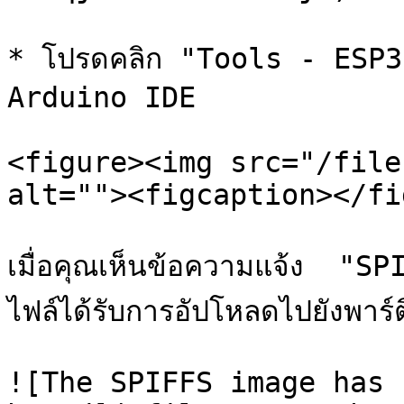
* โปรดคลิก "Tools - ESP3
Arduino IDE

<figure><img src="/file
alt=""><figcaption></fi
เมื่อคุณเห็นข้อความแจ้ง  "
ไฟล์ได้รับการอัปโหลดไปยังพาร์
![The SPIFFS image has b