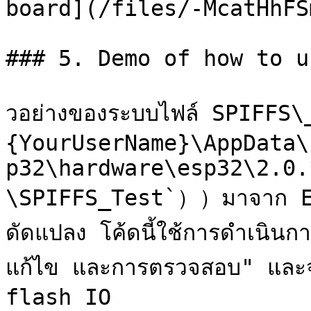
board](/files/-McatHhFS
### 5. Demo of how to u
วอย่างของระบบไฟล์ SPIFFS
{YourUserName}\AppData\
p32\hardware\esp32\2.0.
\SPIFFS_Test`））มาจาก ESP
ดัดแปลง โค้ดนี้ใช้การดำเนิน
แก้ไข และการตรวจสอบ" และจ
flash IO
