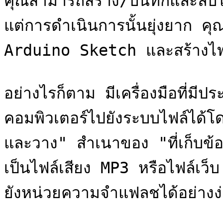
คุณสามารถสร้าง/บันทึกและลบไ
แต่การดำเนินการนั้นยุ่งยาก คุณ
Arduino Sketch และสร้างไฟล
อย่างไรก็ตาม มีเครื่องมือที่ม
คอมพิวเตอร์ไปยังระบบไฟล์ได้โ
และวาง" สำเนาของ "ที่เก็บข้อ
เป็นไฟล์เสียง MP3 หรือไฟล์เว
ยังหน่วยความจำแฟลชได้อย่างง่ายด