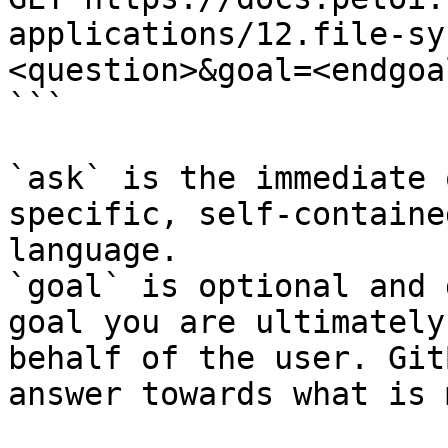
applications/12.file-sy
<question>&goal=<endgoal
```

`ask` is the immediate 
specific, self-containe
language.

`goal` is optional and 
goal you are ultimately
behalf of the user. Git
answer towards what is 