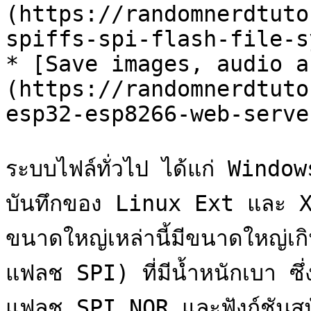
(https://randomnerdtuto
spiffs-spi-flash-file-s
* [Save images, audio a
(https://randomnerdtuto
esp32-esp8266-web-server
ระบบไฟล์ทั่วไป ได้แก่ Wind
บันทึกของ Linux Ext และ XFS
ขนาดใหญ่เหล่านี้มีขนาดใหญ่เ
แฟลช SPI) ที่มีน้ำหนักเบา ซึ่
แฟลช SPI NOR และฟังก์ชันสน